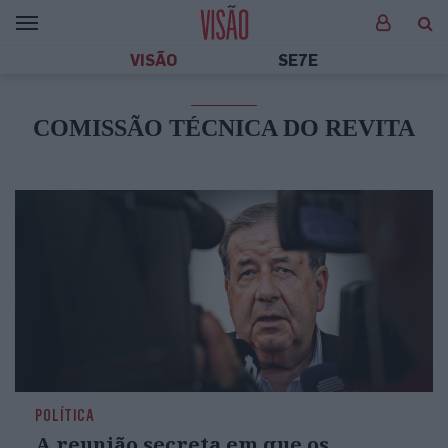
VISÃO
SE7E
COMISSÃO TÉCNICA DO REVITA
POLÍTICA
A reunião secreta em que os