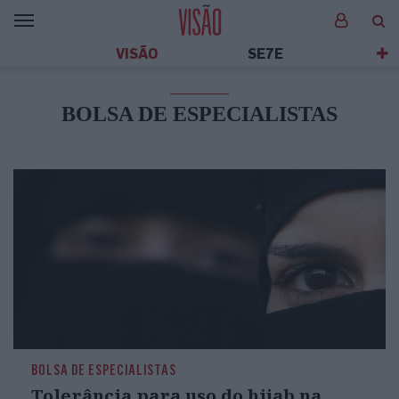
VISÃO
SE7E
BOLSA DE ESPECIALISTAS
BOLSA DE ESPECIALISTAS
Tolerância para uso do hijab na