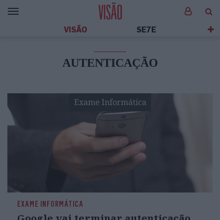
VISÃO
SE7E
AUTENTICAÇÃO
Exame Informática
EXAME INFORMÁTICA
Google vai terminar autenticação