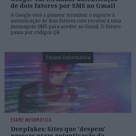
de dois fatores por SMS no Gmail
A Google está a planear terminar o suporte à
autenticação de dois fatores com recurso a uma
mensagem SMS para aceder ao Gmail. O futuro
passa por códigos QR
Exame Informática
EXAME INFORMÁTICA
Deepfakes: Sites que 'despem'
pessoas usam autenticação da