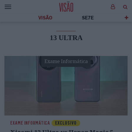
VISÃO
SE7E
13 ULTRA
Exame Informática
EXAME INFORMÁTICA
EXCLUSIVO