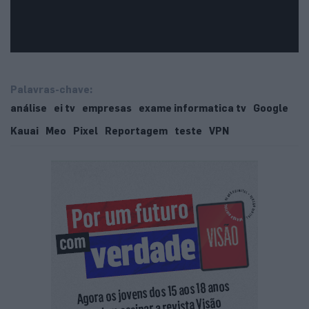
Palavras-chave:
análise
ei tv
empresas
exame informatica tv
Google
Kauai
Meo
Pixel
Reportagem
teste
VPN