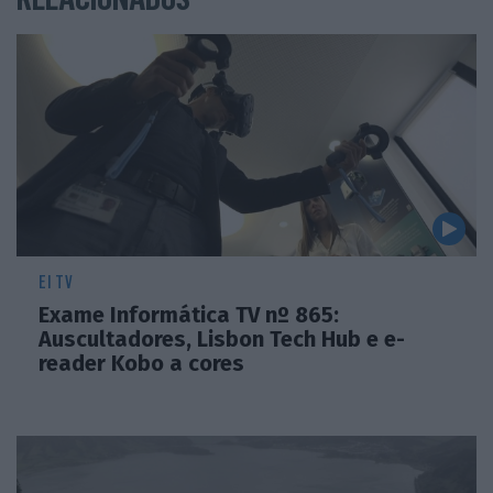
EI TV
Exame Informática TV nº 865:
Auscultadores, Lisbon Tech Hub e e-
reader Kobo a cores