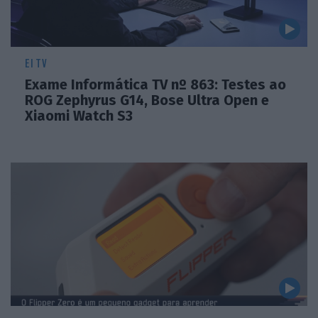
EI TV
Exame Informática TV nº 863: Testes ao
ROG Zephyrus G14, Bose Ultra Open e
Xiaomi Watch S3