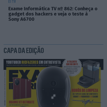
EI TV
Exame Informática TV nº 862: Conheça o
gadget dos hackers e veja o teste à
Sony A6700
CAPA DA EDIÇÃO