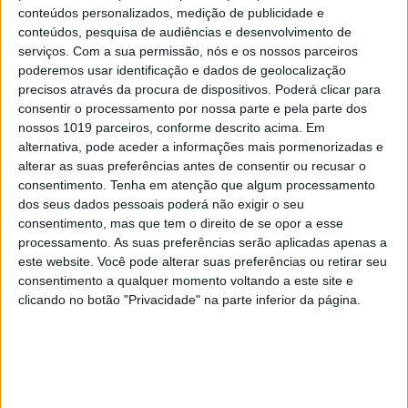
conteúdos personalizados, medição de publicidade e
conteúdos, pesquisa de audiências e desenvolvimento de
serviços.
Com a sua permissão, nós e os nossos parceiros
poderemos usar identificação e dados de geolocalização
precisos através da procura de dispositivos. Poderá clicar para
consentir o processamento por nossa parte e pela parte dos
nossos 1019 parceiros, conforme descrito acima. Em
alternativa, pode aceder a informações mais pormenorizadas e
alterar as suas preferências antes de consentir ou recusar o
consentimento.
Tenha em atenção que algum processamento
dos seus dados pessoais poderá não exigir o seu
consentimento, mas que tem o direito de se opor a esse
INCERTO MUNDO NOVO
processamento. As suas preferências serão aplicadas apenas a
À mesa. Opinião de Sofia Santos
este website. Você pode alterar suas preferências ou retirar seu
Machado
consentimento a qualquer momento voltando a este site e
clicando no botão "Privacidade" na parte inferior da página.