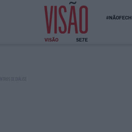
#NÃOFECH
VISÃO
SE7E
NTROS DE DIÁLISE