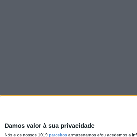
Damos valor à sua privacidade
Nós e os nossos 1019
parceiros
armazenamos e/ou acedemos a infor