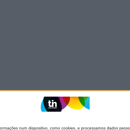
mações num dispositivo, como cookies, e processamos dados pessoai