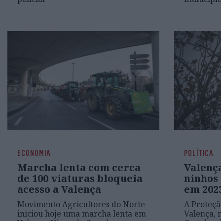
ECONOMIA
POLÍTICA
Marcha lenta com cerca
Valenç
de 100 viaturas bloqueia
ninhos 
acesso a Valença
em 202
Movimento Agricultores do Norte
A Proteçã
iniciou hoje uma marcha lenta em
Valença, 