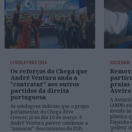
LEGISLATIVAS 2024
SOCIEDADE
Os reforços do Chega que
Removi
André Ventura anda a
partícu
"contratar" aos outros
praias
partidos da direita
Aveiro
portuguesa
A Autorid
(AMN) at
As sondagens indicam que o grupo
devido às
parlamentar do Chega deve
plástico 
crescer, já no dia 10 de março. E
Espanha 
André Ventura parece continuar a
'pellets' 
"namorar" descontentes do PSD,