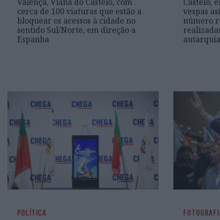
Valença, Viana do Castelo, com
Castelo, 
cerca de 100 viaturas que estão a
vespas as
bloquear os acessos à cidade no
número r
sentido Sul/Norte, em direção a
realizada
Espanha
autarqui
POLÍTICA
FOTOGRAFI