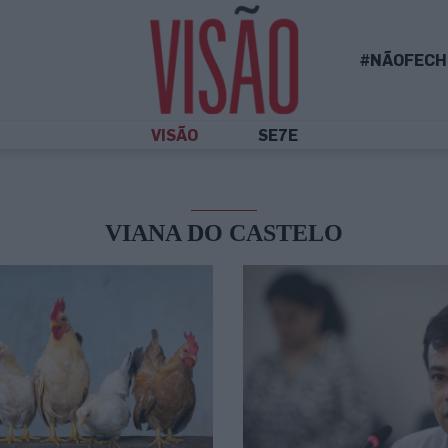
#NÃOFECH
VISÃO
SE7E
VIANA DO CASTELO