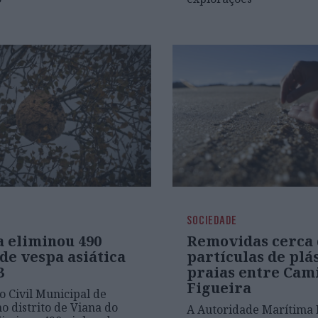
SOCIEDADE
a eliminou 490
Removidas cerca 
de vespa asiática
partículas de plá
3
praias entre Cam
Figueira
o Civil Municipal de
no distrito de Viana do
A Autoridade Marítima 