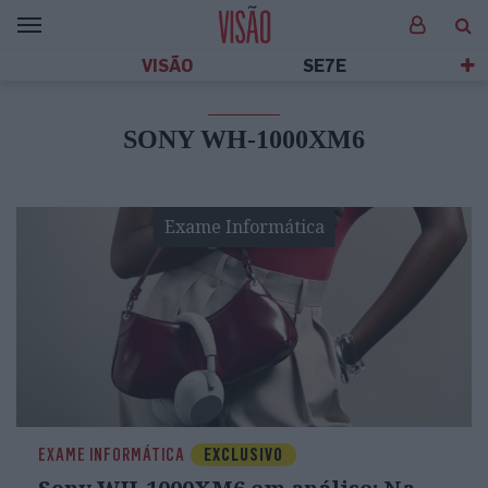
VISÃO
SE7E
SONY WH-1000XM6
Exame Informática
EXAME INFORMÁTICA
EXCLUSIVO