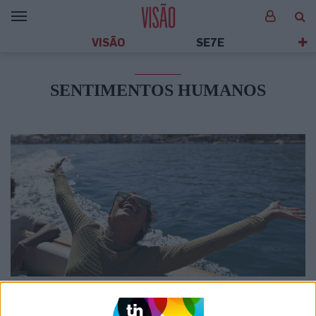
VISÃO
SE7E
SENTIMENTOS HUMANOS
SOCIEDADE
10 sentimentos que nos podem