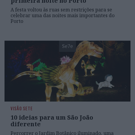
primeira noite no Porto
A festa voltou às ruas sem restrições para se
celebrar uma das noites mais importantes do
Porto
Se7e
VISÃO SETE
10 ideias para um São João
diferente
Percorrer o Jardim Botânico iluminado, uma