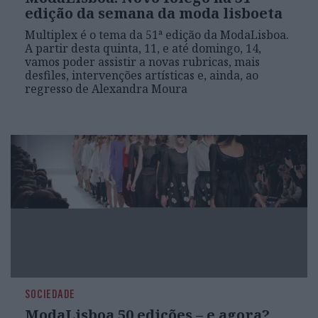
edição da semana da moda lisboeta
Multiplex é o tema da 51ª edição da ModaLisboa.
A partir desta quinta, 11, e até domingo, 14,
vamos poder assistir a novas rubricas, mais
desfiles, intervenções artísticas e, ainda, ao
regresso de Alexandra Moura
SOCIEDADE
ModaLisboa 50 edições – e agora?