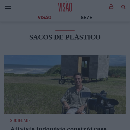
VISÃO
SE7E
SACOS DE PLÁSTICO
SOCIEDADE
Ativista indonésio constrói casa