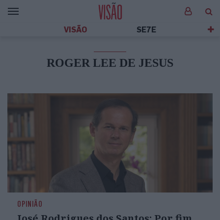
VISÃO
SE7E
ROGER LEE DE JESUS
OPINIÃO
José Rodrigues dos Santos: Por fim,