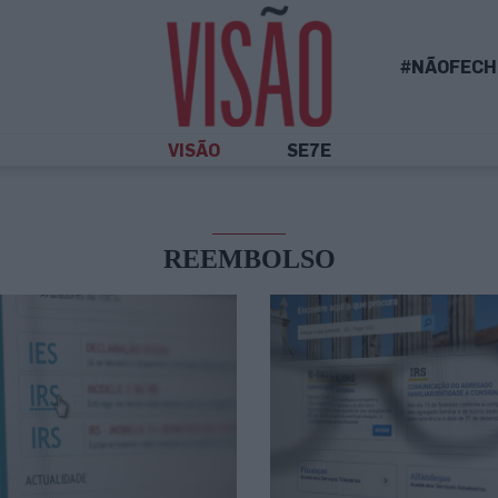
#NÃOFECH
VISÃO
SE7E
REEMBOLSO