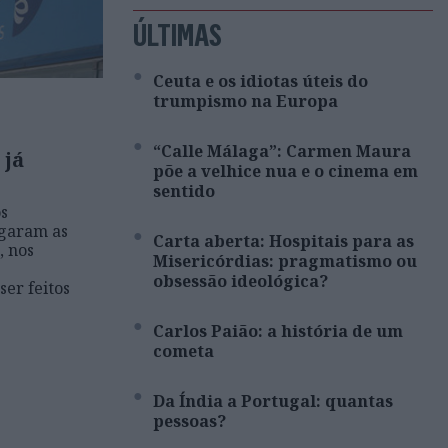
ÚLTIMAS
Ceuta e os idiotas úteis do
trumpismo na Europa
“Calle Málaga”: Carmen Maura
 já
põe a velhice nua e o cinema em
sentido
s
egaram as
Carta aberta: Hospitais para as
, nos
Misericórdias: pragmatismo ou
obsessão ideológica?
ser feitos
Carlos Paião: a história de um
cometa
Da Índia a Portugal: quantas
pessoas?