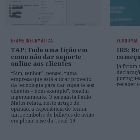
EXAME INFORMÁTICA
ECONOMIA
TAP: Toda uma lição em
IRS: R
como não dar suporte
começ
online aos clientes
Já foram 
declaraçõ
“Sim, senhor”, pensei, “uma
portugue
empresa que está a tirar proveito
receber o
da tecnologia para dar suporte aos
clientes – bom exemplo”, concluí
ingenuamente. O jornalista Paulo
Matos relata, neste artigo de
opinião, a experiência de tentar
um reembolso de bilhetes de avião
em plena crise da Covid-19