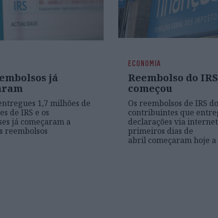
ECONOMIA
eembolsos já
Reembolso do IRS
aram
começou
entregues 1,7 milhões de
Os reembolsos de IRS do
es de IRS e os
contribuintes que entr
ses já começaram a
declarações via internet
s reembolsos
primeiros dias de
abril começaram hoje a 