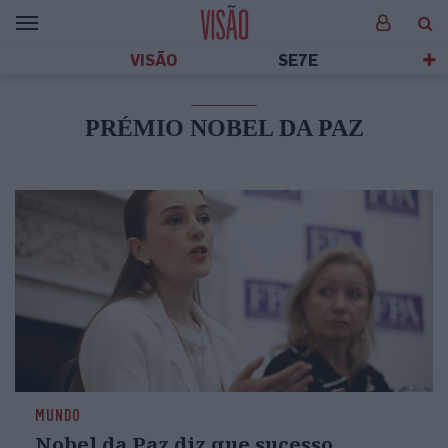
VISÃO
SE7E
PRÉMIO NOBEL DA PAZ
MUNDO
Nobel da Paz diz que sucesso