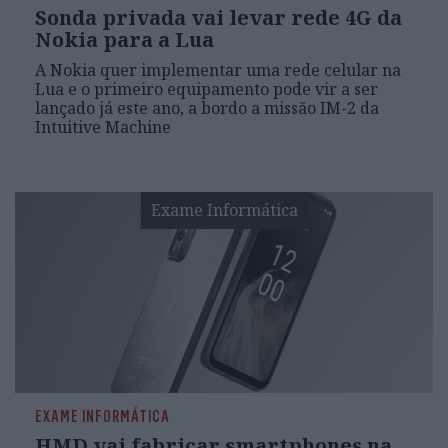
Sonda privada vai levar rede 4G da
Nokia para a Lua
A Nokia quer implementar uma rede celular na
Lua e o primeiro equipamento pode vir a ser
lançado já este ano, a bordo a missão IM-2 da
Intuitive Machine
Exame Informática
EXAME INFORMÁTICA
HMD vai fabricar smartphones na