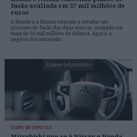
fusão avaliada em 57 mil milhões de
euros
A Honda e a Nissan estavam a estudar um
processo de fusão das duas marcas, avaliado em
mais de 60 mil milhões de dólares. Agora, o
negócio foi cancelado
Exame Informática
EXAME INFORMÁTICA
Mitsubishi une-se à Nissan e Honda