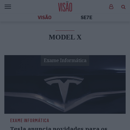
VISÃO
SE7E
MODEL X
Exame Informática
EXAME INFORMÁTICA
Tesla anuncia novidades para os