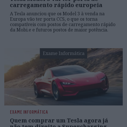
carregamento rápido europeia
A Tesla anunciou que os Model 3 à venda na
Europa vão ter porta CCS, o que os torna
compatíveis com postos de carregamento rápido
da Mobi.e e futuros postos de maior potência.
Exame Informática
EXAME INFORMÁTICA
Quem comprar um Tesla agora já
não tem direito a Supercharging