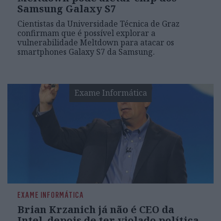
Samsung Galaxy S7
Cientistas da Universidade Técnica de Graz
confirmam que é possível explorar a
vulnerabilidade Meltdown para atacar os
smartphones Galaxy S7 da Samsung.
Exame Informática
EXAME INFORMÁTICA
Brian Krzanich já não é CEO da
Intel, depois de ter violado política