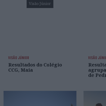
Visão Júnior
VISÃO JÚNIOR
VISÃO JÚNI
Resultados do Colégio
Result
CCG, Maia
agrupa
de Ped