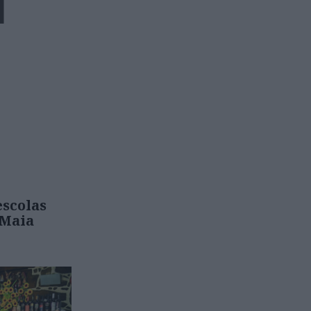
scolas
 Maia