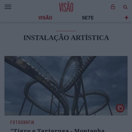
VISÃO
SE7E
INSTALAÇÃO ARTÍSTICA
FOTOGRAFIA
"Tigre e Tartaruga - Montanha