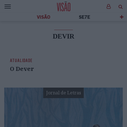
VISÃO
SE7E
DEVIR
ATUALIDADE
O Dever
Jornal de Letras