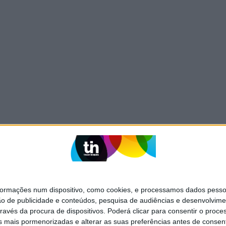
mações num dispositivo, como cookies, e processamos dados pessoai
ão de publicidade e conteúdos, pesquisa de audiências e desenvolvime
ravés da procura de dispositivos. Poderá clicar para consentir o proc
s mais pormenorizadas e alterar as suas preferências antes de consent