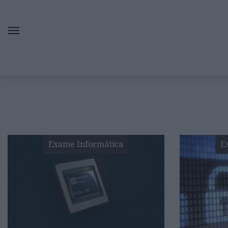
Exame Informática
E