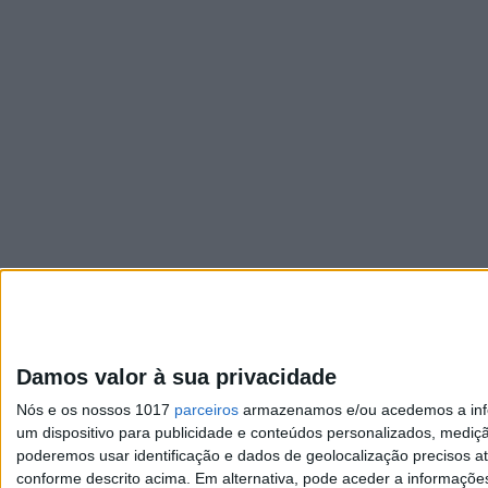
Damos valor à sua privacidade
Nós e os nossos 1017
parceiros
armazenamos e/ou acedemos a infor
um dispositivo para publicidade e conteúdos personalizados, mediç
poderemos usar identificação e dados de geolocalização precisos at
conforme descrito acima. Em alternativa, pode aceder a informaçõe