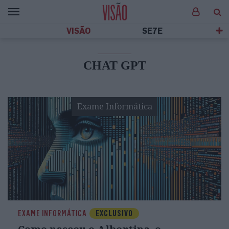
VISÃO
SE7E
CHAT GPT
Exame Informática
EXAME INFORMÁTICA
EXCLUSIVO