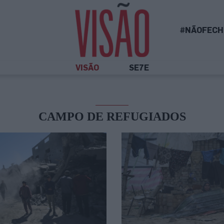
#NÃOFECH
VISÃO
SE7E
CAMPO DE REFUGIADOS