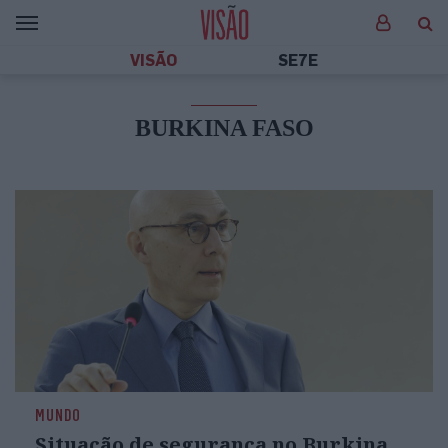
VISÃO
SE7E
BURKINA FASO
MUNDO
Situação de segurança no Burkina