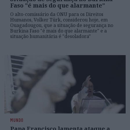
Faso "é mais do que alarmante"
O alto-comissário da ONU para os Direitos
Humanos, Volker Türk, considerou hoje, em
Ouagadougou, que a situação de segurança no
Burkina Faso "é mais do que alarmante" e a
situação humanitária é "desoladora"
MUNDO
Papa Francisco lamenta ataque a