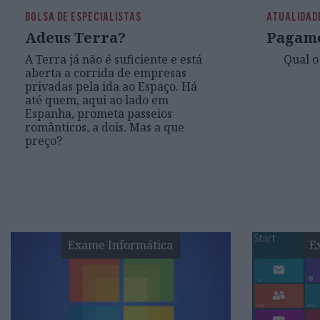
BOLSA DE ESPECIALISTAS
ATUALIDAD
Adeus Terra?
Pagame
A Terra já não é suficiente e está
Qual o
aberta a corrida de empresas
privadas pela ida ao Espaço. Há
até quem, aqui ao lado em
Espanha, prometa passeios
românticos, a dois. Mas a que
preço?
Exame Informática
E