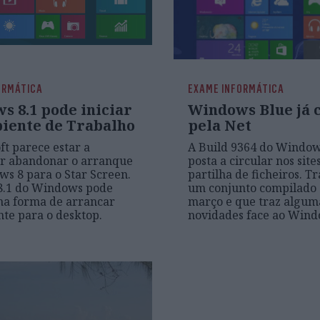
ORMÁTICA
EXAME INFORMÁTICA
s 8.1 pode iniciar
Windows Blue já 
iente de Trabalho
pela Net
ft parece estar a
A Build 9364 do Window
ar abandonar o arranque
posta a circular nos site
s 8 para o Star Screen.
partilha de ficheiros. Tr
8.1 do Windows pode
um conjunto compilado 
ma forma de arrancar
março e que traz algum
te para o desktop.
novidades face ao Wind