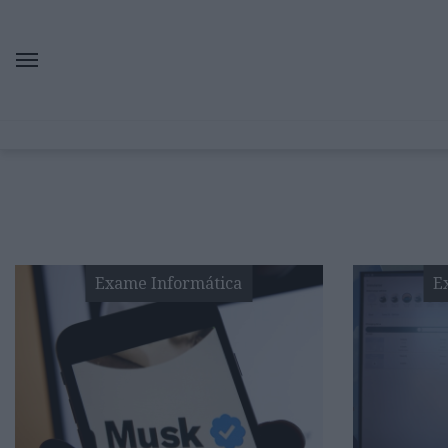
Exame Informática
E