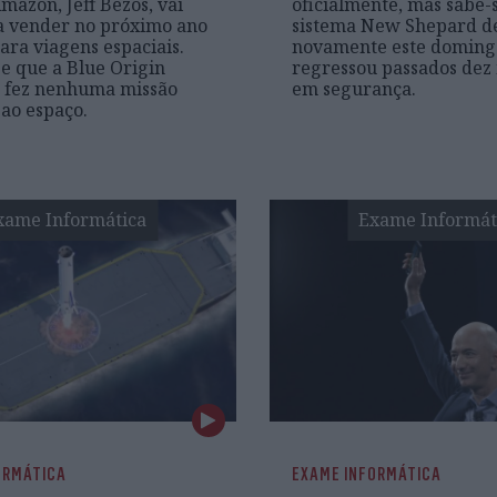
mazon, Jeff Bezos, vai
oficialmente, mas sabe-
a vender no próximo ano
sistema New Shepard d
para viagens espaciais.
novamente este doming
e que a Blue Origin
regressou passados dez
o fez nenhuma missão
em segurança.
 ao espaço.
xame Informática
Exame Informát
ORMÁTICA
EXAME INFORMÁTICA