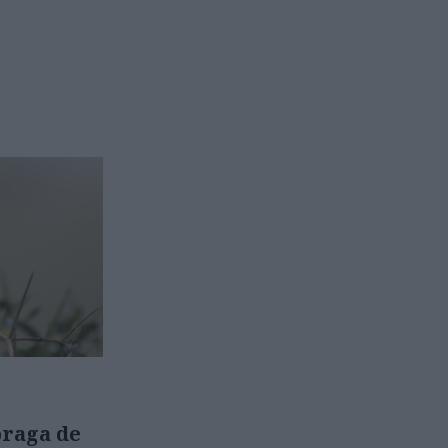
praga de