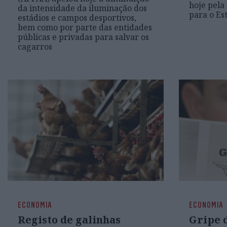
hoje pela
da intensidade da iluminação dos
para o Es
estádios e campos desportivos,
bem como por parte das entidades
públicas e privadas para salvar os
cagarros
ECONOMIA
ECONOMIA
Registo de galinhas
Gripe d