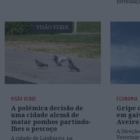
formulaç
VISÃO VERDE
VISÃO VERDE
ECONOMIA
A polémica decisão de
Gripe 
uma cidade alemã de
em gai
matar pombos partindo-
Aveiro
lhes o pescoço
A Direção
Veterinár
A cidade de Limburgo, na