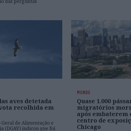
ão das perguntas
MUNDO
das aves detetada
Quase 1.000 pássa
vota recolhida em
migratórios mor
após embaterem
centro de exposiç
-Geral de Alimentação e
Chicago
ia (DGAV) indicou que foi