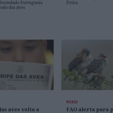
 Sociedade Portuguesa
Évora
tudo das Aves
MUNDO
as aves volta a
FAO alerta para 