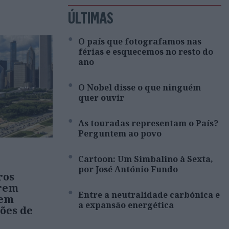
ÚLTIMAS
O país que fotografamos nas
férias e esquecemos no resto do
ano
O Nobel disse o que ninguém
quer ouvir
As touradas representam o País?
Perguntem ao povo
Cartoon: Um Simbalino à Sexta,
por José António Fundo
ros
rem
Entre a neutralidade carbónica e
 em
a expansão energética
ões de