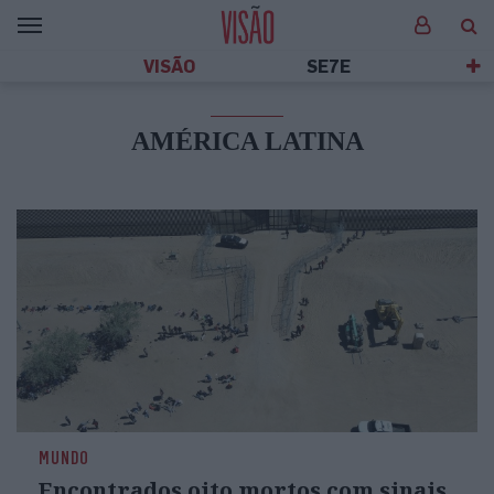
VISÃO
SE7E
AMÉRICA LATINA
MUNDO
Encontrados oito mortos com sinais