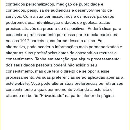
conteúdos personalizados, medição de publicidade e
conteúdos, pesquisa de audiências e desenvolvimento de
serviços.
Com a sua permissão, nós e os nossos parceiros
poderemos usar identificação e dados de geolocalização
precisos através da procura de dispositivos. Poderá clicar para
consentir o processamento por nossa parte e pela parte dos
nossos 1017 parceiros, conforme descrito acima. Em
alternativa, pode aceder a informações mais pormenorizadas e
alterar as suas preferências antes de consentir ou recusar o
consentimento.
Tenha em atenção que algum processamento
dos seus dados pessoais poderá não exigir o seu
consentimento, mas que tem o direito de se opor a esse
SOCIEDADE
EXCLUSIVO
processamento. As suas preferências serão aplicadas apenas a
Covas do Barroso: A luta por um modo
este website. Você pode alterar suas preferências ou retirar seu
de vida
consentimento a qualquer momento voltando a este site e
clicando no botão "Privacidade" na parte inferior da página.