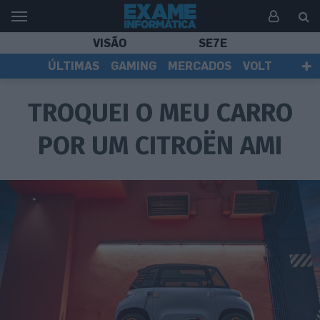
VISÃO
SE7E
ÚLTIMAS
GAMING
MERCADOS
VOLT
EI TV
TESTES
ASSINANTES
TROQUEI O MEU CARRO
POR UM CITROËN AMI