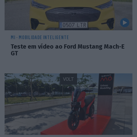
MI - MOBILIDADE INTELIGENTE
Teste em vídeo ao Ford Mustang Mach-E
GT
VOLT