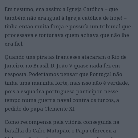
Em resumo, era assim: a Igreja Católica – que
também não era igual à Igreja católica de hoje! –
tinha então muita força e possuía um tribunal que
processava e torturava quem achava que não lhe
era fiel.
Quando uns piratas franceses atacaram o Rio de
Janeiro, no Brasil, D. João V quase nada fez em
resposta. Poderíamos pensar que Portugal não
tinha uma marinha forte, mas isso não é verdade,
pois a esquadra portuguesa participou nesse
tempo numa guerra naval contra os turcos, a
pedido do papa Clemente XI.
Como recompensa pela vitória conseguida na
batalha do Cabo Matapão, o Papa ofereceu a