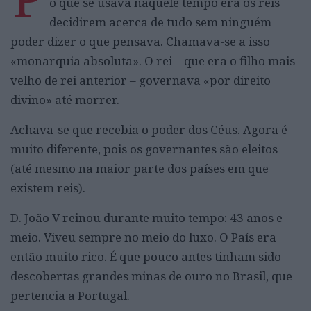
o que se usava naquele tempo era os reis
decidirem acerca de tudo sem ninguém
poder dizer o que pensava. Chamava-se a isso
«monarquia absoluta». O rei – que era o filho mais
velho de rei anterior – governava «por direito
divino» até morrer.
Achava-se que recebia o poder dos Céus. Agora é
muito diferente, pois os governantes são eleitos
(até mesmo na maior parte dos países em que
existem reis).
D. João V reinou durante muito tempo: 43 anos e
meio. Viveu sempre no meio do luxo. O País era
então muito rico. É que pouco antes tinham sido
descobertas grandes minas de ouro no Brasil, que
pertencia a Portugal.