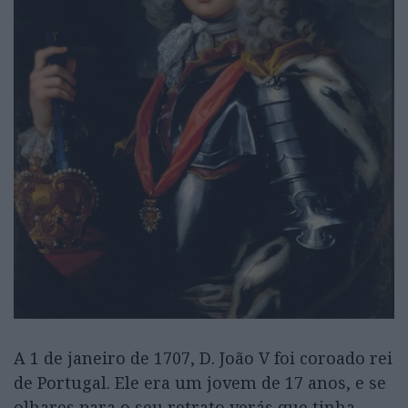
A 1 de janeiro de 1707, D. João V foi coroado rei
de Portugal. Ele era um jovem de 17 anos, e se
olhares para o seu retrato verás que tinha