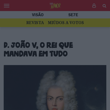
VISÃO
SE7E
REVISTA
MIÚDOS A VOTOS
D. João V, o rei que
mandava em tudo