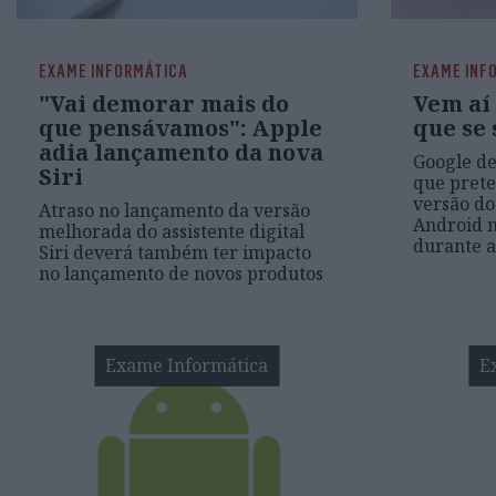
EXAME INFORMÁTICA
EXAME INF
"Vai demorar mais do
Vem aí 
que pensávamos": Apple
que se 
adia lançamento da nova
Google d
Siri
que prete
versão do
Atraso no lançamento da versão
Android 
melhorada do assistente digital
durante a
Siri deverá também ter impacto
no lançamento de novos produtos
Exame Informática
E