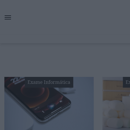
Exame Informática
E