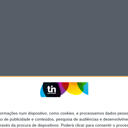
mações num dispositivo, como cookies, e processamos dados pessoai
ão de publicidade e conteúdos, pesquisa de audiências e desenvolvime
ravés da procura de dispositivos. Poderá clicar para consentir o proc