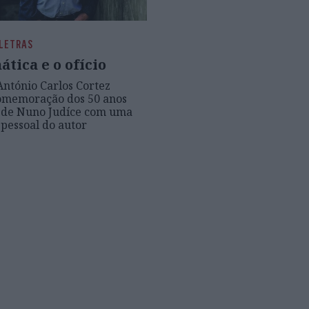
 LETRAS
tica e o ofício
António Carlos Cortez
comemoração dos 50 anos
a de Nuno Judíce com uma
 pessoal do autor