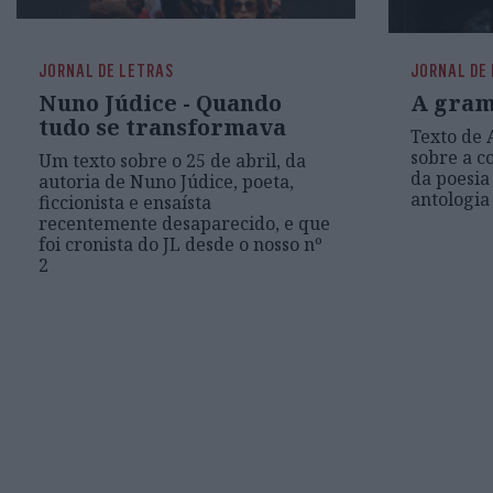
JORNAL DE LETRAS
JORNAL DE
Nuno Júdice - Quando
A gramá
tudo se transformava
Texto de 
sobre a 
Um texto sobre o 25 de abril, da
da poesi
autoria de Nuno Júdice, poeta,
antologia
ficcionista e ensaísta
recentemente desaparecido, e que
foi cronista do JL desde o nosso nº
2