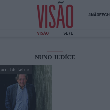
#NÃOFECH
VISÃO
SE7E
NUNO JUDÍCE
Jornal de Letras