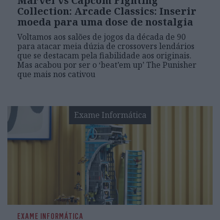
Marvel vs Capcom Fighting
Collection: Arcade Classics: Inserir
moeda para uma dose de nostalgia
Voltamos aos salões de jogos da década de 90
para atacar meia dúzia de crossovers lendários
que se destacam pela fiabilidade aos originais.
Mas acabou por ser o ‘beat’em up’ The Punisher
que mais nos cativou
Exame Informática
EXAME INFORMÁTICA