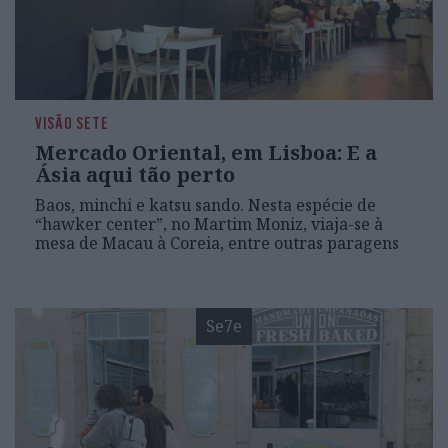
VISÃO SETE
Mercado Oriental, em Lisboa: E a
Ásia aqui tão perto
Baos, minchi e katsu sando. Nesta espécie de
“hawker center”, no Martim Moniz, viaja-se à
mesa de Macau à Coreia, entre outras paragens
Se7e