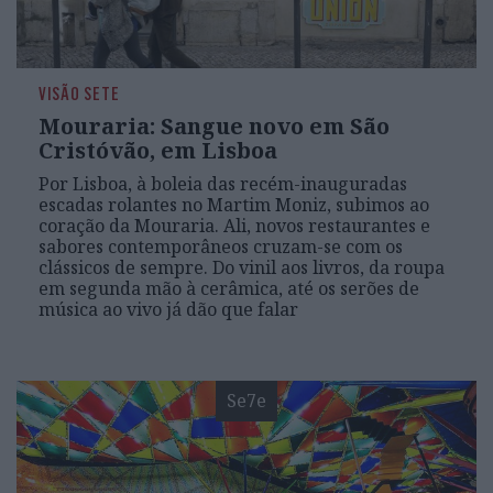
VISÃO SETE
Mouraria: Sangue novo em São
Cristóvão, em Lisboa
Por Lisboa, à boleia das recém-inauguradas
escadas rolantes no Martim Moniz, subimos ao
coração da Mouraria. Ali, novos restaurantes e
sabores contemporâneos cruzam-se com os
clássicos de sempre. Do vinil aos livros, da roupa
em segunda mão à cerâmica, até os serões de
música ao vivo já dão que falar
Se7e