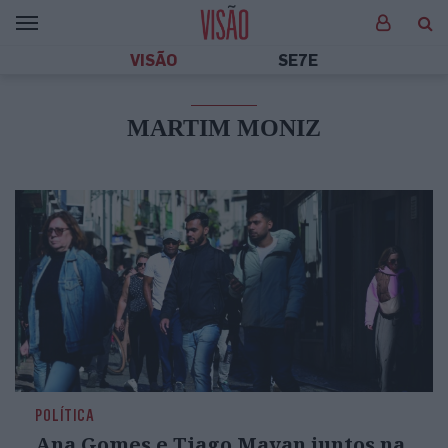
VISÃO
SE7E
MARTIM MONIZ
POLÍTICA
Ana Gomes e Tiago Mayan juntos na