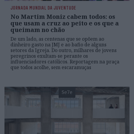
JORNADA MUNDIAL DA JUVENTUDE
No Martim Moniz cabem todos: os
que usam a cruz ao peito e os que a
queimam no chão
De um lado, as centenas que se opõem ao
dinheiro gasto na JMJ e ao bafio de alguns
setores da Igreja. Do outro, milhares de jovens
peregrinos exultam-se perante os
influenciadores católicos. Reportagem na praça
que todos acolhe, sem escaramuças
Se7e