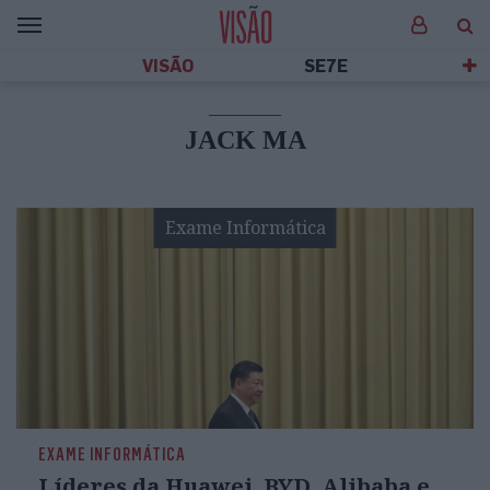
VISÃO
SE7E
JACK MA
Exame Informática
EXAME INFORMÁTICA
Líderes da Huawei, BYD, Alibaba e