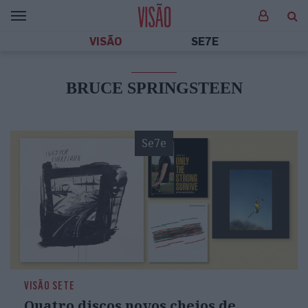
VISÃO
SE7E
BRUCE SPRINGSTEEN
Se7e
VISÃO SETE
Quatro discos novos cheios de