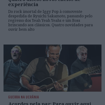
experiência
Do rock imortal de Iggy Pop à comovente
despedida de Ryuichi Sakamoto, passando pelo
regresso dos Yeah Yeah Yeahs e um Boss
brincando aos clássicos. Quatro novidades para
ouvir bem alto
GUERRA NA UCRÂNIA
Acordes pela paz: Para ouvir aqui,