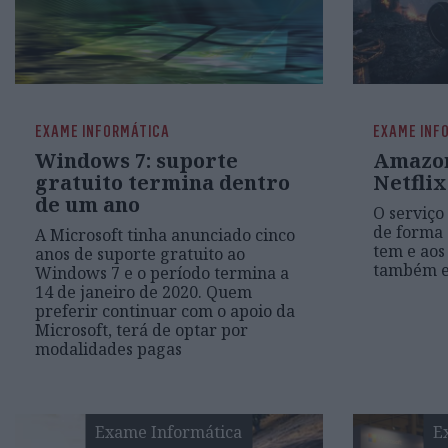
EXAME INFORMÁTICA
EXAME INF
Windows 7: suporte
Amazon
gratuito termina dentro
Netflix
de um ano
O serviço
de forma 
A Microsoft tinha anunciado cinco
tem e aos
anos de suporte gratuito ao
também e
Windows 7 e o período termina a
14 de janeiro de 2020. Quem
preferir continuar com o apoio da
Microsoft, terá de optar por
modalidades pagas
Exame Informática
E