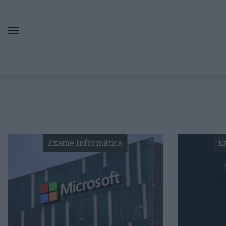
Exame Informática
E