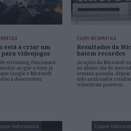
ORMÁTICA
EXAME INFORMÁTICA
 está a criar um
Resultados da Mi
 para videojogos
batem recordes
 de streaming funcionará
As ações da Microsoft 
similar ao que a Sony já
no último dia de merca
 que Google e Microsoft
semana passada, depois
stão a desenvolver
sido anunciados resulta
trimestrais positivos.
xame Informática
Exame Informát