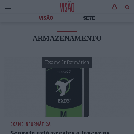
VISÃO
SE7E
ARMAZENAMENTO
Exame Informática
EXAME INFORMÁTICA
Seagate está prestes a lançar as