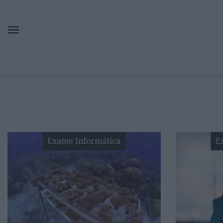
Exame Informática
E