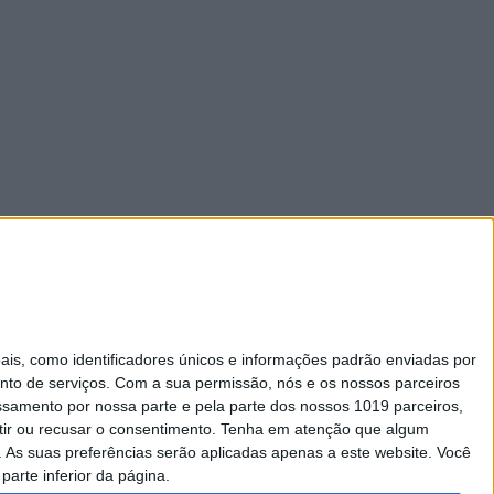
s, como identificadores únicos e informações padrão enviadas por
nto de serviços.
Com a sua permissão, nós e os nossos parceiros
essamento por nossa parte e pela parte dos nossos 1019 parceiros,
ir ou recusar o consentimento.
Tenha em atenção que algum
As suas preferências serão aplicadas apenas a este website. Você
parte inferior da página.