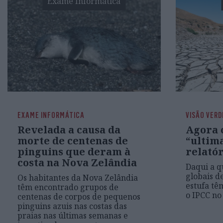
Exame Informática
EXAME INFORMÁTICA
VISÃO VERD
Revelada a causa da
Agora 
morte de centenas de
“ultim
pinguins que deram à
relatór
costa na Nova Zelândia
Daqui a q
globais d
Os habitantes da Nova Zelândia
estufa têm
têm encontrado grupos de
o IPCC no
centenas de corpos de pequenos
pinguins azuis nas costas das
praias nas últimas semanas e