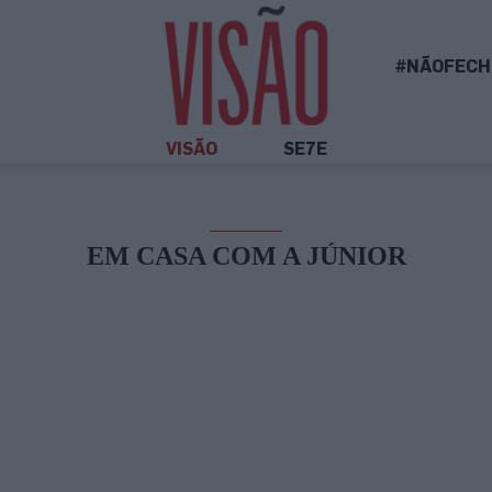
#NÃOFECH
VISÃO
SE7E
EM CASA COM A JÚNIOR