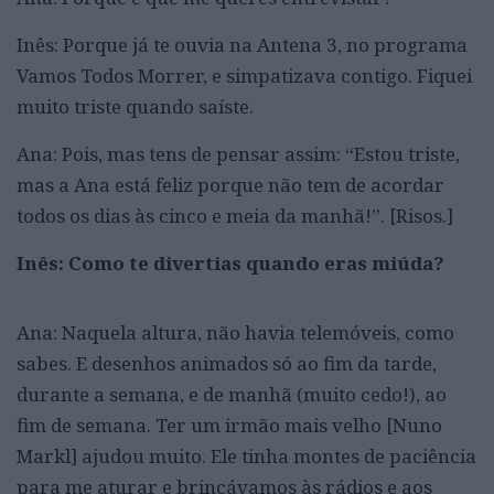
Inês: Porque já te ouvia na Antena 3, no programa
Vamos Todos Morrer, e simpatizava contigo. Fiquei
muito triste quando saíste.
Ana: Pois, mas tens de pensar assim: “Estou triste,
mas a Ana está feliz porque não tem de acordar
todos os dias às cinco e meia da manhã!”. [Risos.]
Inês: Como te divertias quando eras miúda?
Ana: Naquela altura, não havia telemóveis, como
sabes. E desenhos animados só ao fim da tarde,
durante a semana, e de manhã (muito cedo!), ao
fim de semana. Ter um irmão mais velho [Nuno
Markl] ajudou muito. Ele tinha montes de paciência
para me aturar e brincávamos às rádios e aos