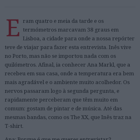
E
ram quatro e meia da tarde e os
termómetros marcavam 38 graus em
Lisboa, a cidade para onde a nossa repórter
teve de viajar para fazer esta entrevista. Inês vive
no Porto, mas não se importou nada com os
quilómetros. Afinal, ia conhecer Ana Markl, que a
recebeu em sua casa, onde a temperatura era bem
mais agradável e o ambiente muito acolhedor. Os
nervos passaram logo à segunda pergunta, e
rapidamente perceberam que têm muito em
comum: gostam de pintar e de música. Até das
mesmas bandas, como os The XX, que Inês traz na
T-shirt.
Ana: Porque é que me queres entrevistar?