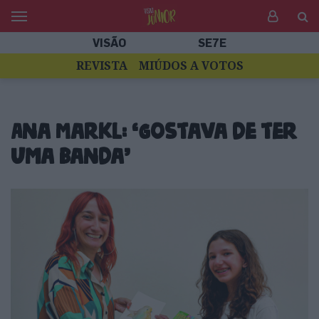
VISÃO
SE7E
REVISTA
MIÚDOS A VOTOS
Ana Markl: ‘Gostava de ter
uma banda’