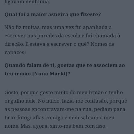
ligavam nenhuma.
Qual foi a maior asneira que fizeste?
Não fiz muitas, mas uma vez fui apanhada a
escrever nas paredes da escola e fui chamada à
direção. E estava a escrever o quê? Nomes de
rapazes!
Quando falam de ti, gostas que te associem ao
teu irmão [Nuno Markl]?
Gosto, porque gosto muito do meu irmão e tenho
orgulho nele. No início, fazia-me confusão, porque
as pessoas encontravam-me na rua, pediam para
tirar fotografias comigo e nem sabiam o meu
nome. Mas, agora, sinto-me bem com isso.