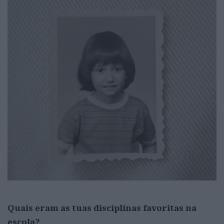
Quais eram as tuas disciplinas favoritas na
escola?