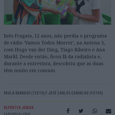
Inês Fragata, 12 anos, não perdia o programa
de rádio 'Vamos Todos Morrer', na Antena 3,
com Hugo van der Ding, Tiago Ribeiro e Ana
Markl. Desde então, ficou fã da radialista e,
durante a entrevista, descobriu que as duas
têm muito em comum
PAULA BARROSO (TEXTO) E JOSÉ CARLOS CARVALHO (FOTOS)
REPÓRTER JÚNIOR
14.08.2024 às 12h21