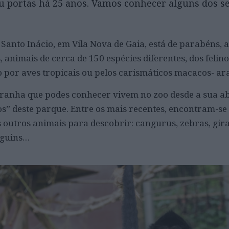
iu portas há 25 anos. Vamos conhecer alguns dos s
 Santo Inácio, em Vila Nova de Gaia, está de parabéns,
, animais de cerca de 150 espécies diferentes, dos felin
o por aves tropicais ou pelos carismáticos macacos- ar
aranha que podes conhecer vivem no zoo desde a sua ab
nos” deste parque. Entre os mais recentes, encontram-se
 outros animais para descobrir: cangurus, zebras, gira
nguins…