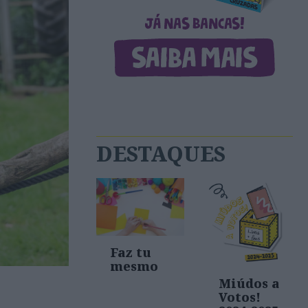
DESTAQUES
Faz tu
mesmo
Miúdos a
Votos!