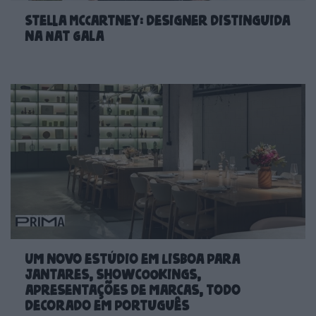
Stella McCartney: designer distinguida
na Nat Gala
Um novo estúdio em Lisboa para
jantares, showcookings,
apresentações de marcas, todo
decorado em português