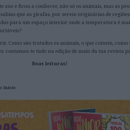
te zoo e ficou a conhecer, não só os animais, mas as pes
abias que as girafas, por serem originárias de regiões
vadas para um espaço interior onde a temperatura é ma
ortáveis?
rir. Como são tratados os animais, o que comem, como 
s: contamos-te tudo na edição de maio da tua revista p
Boas leituras!
o Inácio