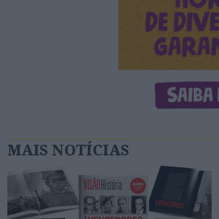
MAIS NOTÍCIAS