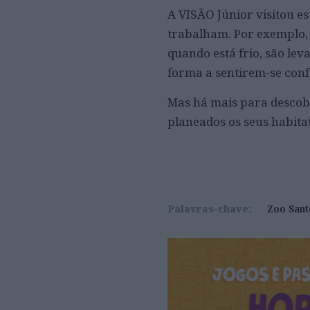
A VISÃO Júnior visitou es
trabalham. Por exemplo, s
quando está frio, são le
forma a sentirem-se conf
Mas há mais para descob
planeados os seus habitat
Palavras-chave:
Zoo Sant