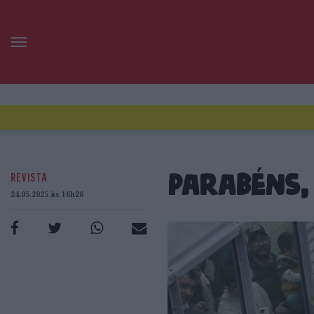
REVISTA
Parabéns,
24.05.2025 às 16h26