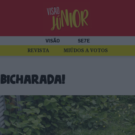
VISÃO
SE7E
REVISTA
MIÚDOS A VOTOS
 bicharada!