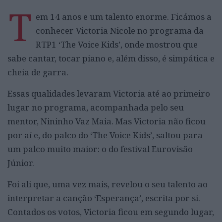
T
em 14 anos e um talento enorme. Ficámos a
conhecer Victoria Nicole no programa da
RTP1 ‘The Voice Kids’, onde mostrou que
sabe cantar, tocar piano e, além disso, é simpática e
cheia de garra.
Essas qualidades levaram Victoria até ao primeiro
lugar no programa, acompanhada pelo seu
mentor, Nininho Vaz Maia. Mas Victoria não ficou
por aí e, do palco do ‘The Voice Kids’, saltou para
um palco muito maior: o do festival Eurovisão
Júnior.
Foi ali que, uma vez mais, revelou o seu talento ao
interpretar a canção ‘Esperança’, escrita por si.
Contados os votos, Victoria ficou em segundo lugar,