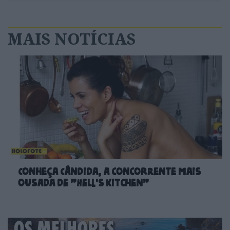
MAIS NOTÍCIAS
Conheça Cândida, a concorrente mais
ousada de "Hell's Kitchen"