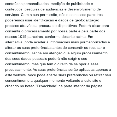
coleção desenhada por Pedro
conteúdos personalizados, medição de publicidade e
Almodóvar
conteúdos, pesquisa de audiências e desenvolvimento de
serviços.
Com a sua permissão, nós e os nossos parceiros
poderemos usar identificação e dados de geolocalização
precisos através da procura de dispositivos. Poderá clicar para
consentir o processamento por nossa parte e pela parte dos
nossos 1019 parceiros, conforme descrito acima. Em
alternativa, pode aceder a informações mais pormenorizadas e
alterar as suas preferências antes de consentir ou recusar o
consentimento.
Tenha em atenção que algum processamento
dos seus dados pessoais poderá não exigir o seu
consentimento, mas que tem o direito de se opor a esse
processamento. As suas preferências serão aplicadas apenas a
este website. Você pode alterar suas preferências ou retirar seu
consentimento a qualquer momento voltando a este site e
Segway apresenta série de trotinetes
clicando no botão "Privacidade" na parte inferior da página.
elétricas Ninebot E3