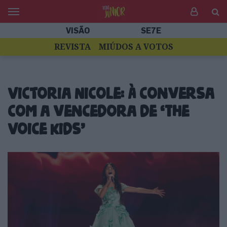
VISÃO
SE7E
REVISTA
MIÚDOS A VOTOS
Victoria Nicole: À conversa
com a vencedora de ‘The
Voice Kids’