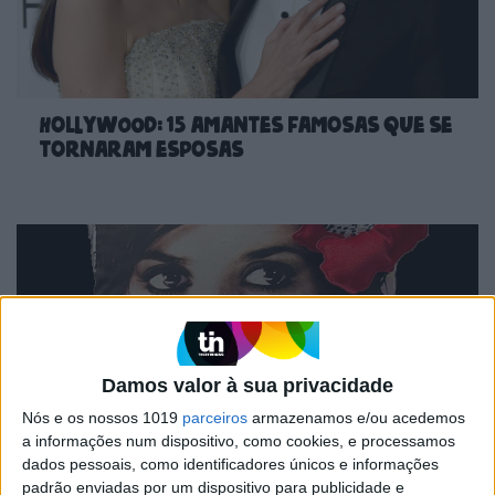
Hollywood: 15 amantes famosas que se
tornaram esposas
Damos valor à sua privacidade
Nós e os nossos 1019
parceiros
armazenamos e/ou acedemos
a informações num dispositivo, como cookies, e processamos
dados pessoais, como identificadores únicos e informações
CARAS Decoração: Cromática, uma
padrão enviadas por um dispositivo para publicidade e