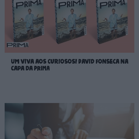
Um viva aos curiosos! David Fonseca na
capa da PRIMA