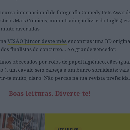
oncurso internacional de fotografia Comedy Pets Award
ticos Mais Cómicos, numa tradução livre do Inglês) es
 muito divertidas.
e na
VISÃO Júnior deste mês
encontras uma BD original
 dos finalistas do concurso… e o grande vencedor.
linos obcecados por rolos de papel higiénico, cães igua
io!), um cavalo sem cabeça e um burro sorridente: vais
rir-te muito, claro! Não percas na tua revista preferida.
Boas leituras. Diverte-te!
EXCLUSIVO