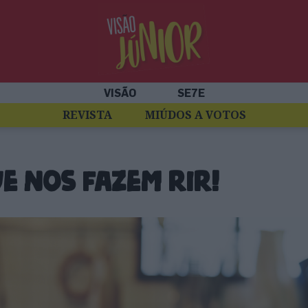
VISÃO
SE7E
REVISTA
MIÚDOS A VOTOS
e nos fazem rir!