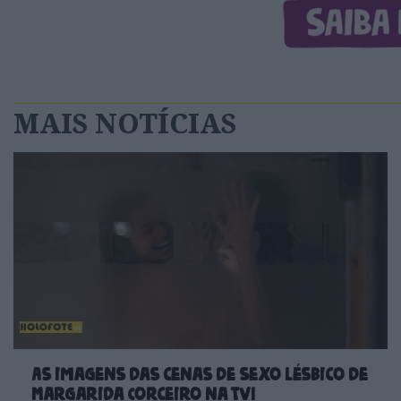
MAIS NOTÍCIAS
As imagens das cenas de sexo lésbico de
Margarida Corceiro na TVI