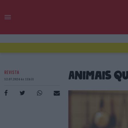
REVISTA
Animais qu
12.07.2024 às 11h51