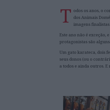
T
odos os anos, o c
dos Animais Domés
imagens finalistas
Este ano não é exceção, 
protagonistas são alguns
Um gato karateca, dois fe
seus donos (ou o contrár
a todos e ainda outros. E 