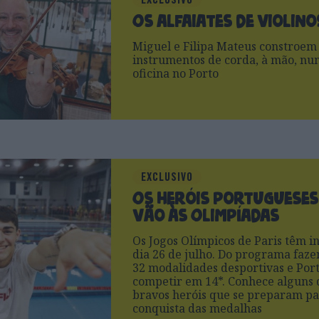
Os alfaiates de violino
Miguel e Filipa Mateus constroem
instrumentos de corda, à mão, num
oficina no Porto
EXCLUSIVO
Os heróis portugueses
vão às Olimpíadas
Os Jogos Olímpicos de Paris têm in
dia 26 de julho. Do programa faz
32 modalidades desportivas e Port
competir em 14*. Conhece alguns 
bravos heróis que se preparam par
conquista das medalhas