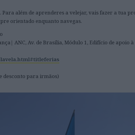
a. Para além de aprenderes a velejar, vais fazer a tua p
mpre orientado enquanto navegas.
to
ça| ANC, Av. de Brasília, Módulo 1, Edifício de apoio à
lavela.html#titleferias
e desconto para irmãos)