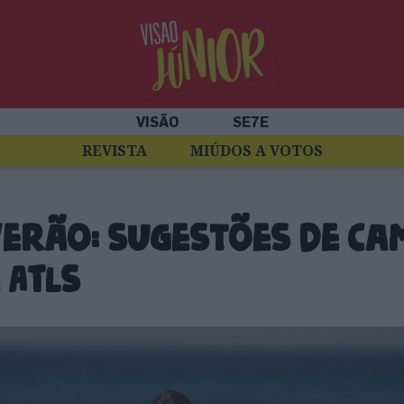
VISÃO
SE7E
REVISTA
MIÚDOS A VOTOS
verão: sugestões de c
 ATLs