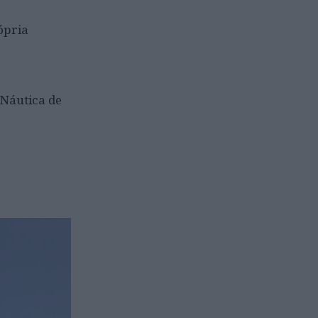
rópria
 Náutica de