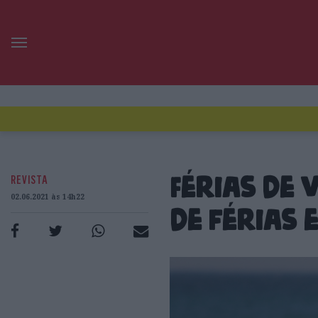
REVISTA
Férias de 
02.06.2021 às 14h22
de férias e