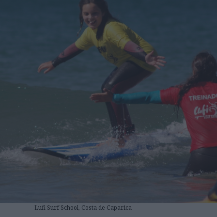
Lufi Surf School, Costa de Caparica