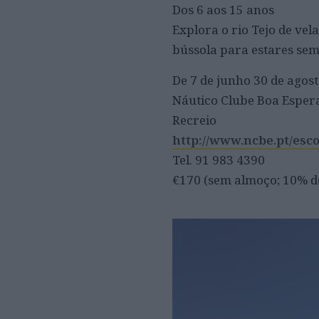
Dos 6 aos 15 anos
Explora o rio Tejo de vel
bússola para estares se
De 7 de junho 30 de agos
Náutico Clube Boa Esperan
Recreio
http://www.ncbe.pt/esco
Tel. 91 983 4390
€170 (sem almoço; 10% d