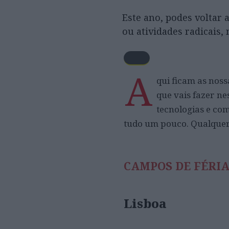
Este ano, podes voltar 
ou atividades radicais,
A
qui ficam as noss
que vais fazer ne
tecnologias e com
tudo um pouco. Qualquer q
CAMPOS DE FÉRI
Lisboa