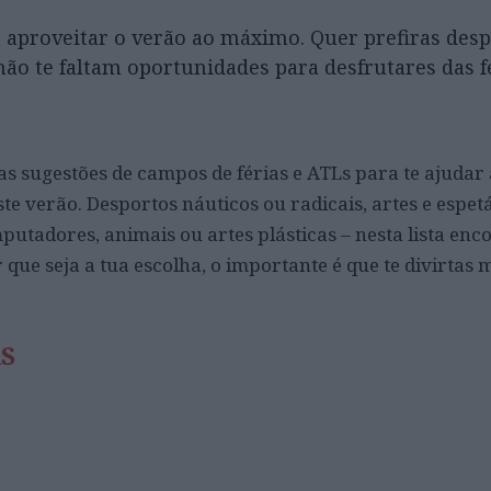
a aproveitar o verão ao máximo. Quer prefiras desp
 não te faltam oportunidades para desfrutares das f
as sugestões de campos de férias e ATLs para te ajudar 
ste verão. Desportos náuticos ou radicais, artes e espet
putadores, animais ou artes plásticas – nesta lista enc
ue seja a tua escolha, o importante é que te divirtas 
AS