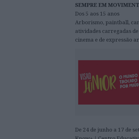
SEMPRE EM MOVIMEN
Dos 5 aos 15 anos
Arborismo, paintball, ca
atividades carregadas d
cinema e de expressão art
De 24 de junho a 17 de s
Know+ | Centro Educativo