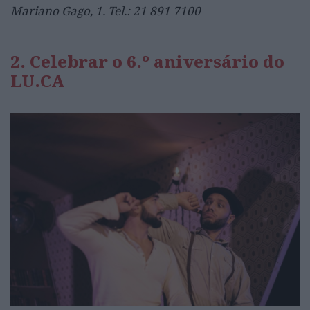
Mariano Gago, 1. Tel.: 21 891 7100
2. Celebrar o 6.º aniversário do
LU.CA