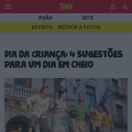
VISÃO
SE7E
REVISTA
MIÚDOS A VOTOS
Dia da Criança: 4 sugestões
para um dia em cheio