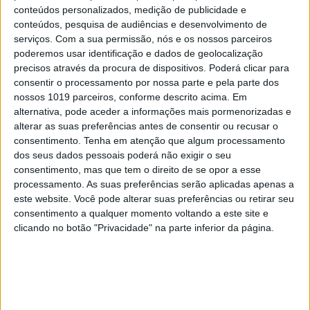
4. Há festa em Serralves
conteúdos personalizados, medição de publicidade e
conteúdos, pesquisa de audiências e desenvolvimento de
serviços.
Com a sua permissão, nós e os nossos parceiros
poderemos usar identificação e dados de geolocalização
precisos através da procura de dispositivos. Poderá clicar para
consentir o processamento por nossa parte e pela parte dos
nossos 1019 parceiros, conforme descrito acima. Em
alternativa, pode aceder a informações mais pormenorizadas e
alterar as suas preferências antes de consentir ou recusar o
consentimento.
Tenha em atenção que algum processamento
dos seus dados pessoais poderá não exigir o seu
consentimento, mas que tem o direito de se opor a esse
processamento. As suas preferências serão aplicadas apenas a
este website. Você pode alterar suas preferências ou retirar seu
consentimento a qualquer momento voltando a este site e
clicando no botão "Privacidade" na parte inferior da página.