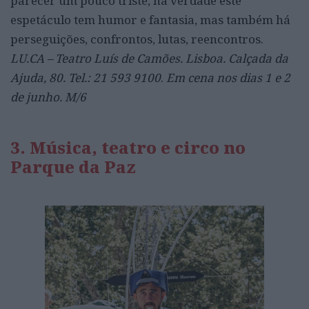
parecer um pouco triste, na verdade este
espetáculo tem humor e fantasia, mas também há
perseguições, confrontos, lutas, reencontros.
LU.CA – Teatro Luís de Camões. Lisboa. Calçada da
Ajuda, 80. Tel.: 21 593 9100
.
Em cena nos dias 1 e 2
de junho. M/6
3. Música, teatro e circo no
Parque da Paz