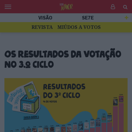
VISÃO
SE7E
REVISTA
MIÚDOS A VOTOS
Os resultados da votação
no 3.º ciclo