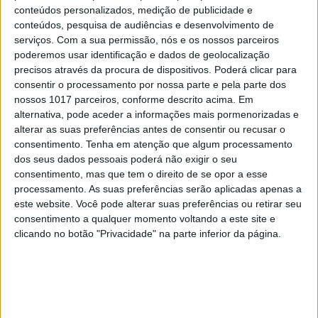
conteúdos personalizados, medição de publicidade e
conteúdos, pesquisa de audiências e desenvolvimento de
serviços.
Com a sua permissão, nós e os nossos parceiros
poderemos usar identificação e dados de geolocalização
precisos através da procura de dispositivos. Poderá clicar para
consentir o processamento por nossa parte e pela parte dos
O futuro começou esta noite. Como foi
nossos 1017 parceiros, conforme descrito acima. Em
preparado o 25 de Abril
alternativa, pode aceder a informações mais pormenorizadas e
alterar as suas preferências antes de consentir ou recusar o
consentimento.
Tenha em atenção que algum processamento
dos seus dados pessoais poderá não exigir o seu
consentimento, mas que tem o direito de se opor a esse
processamento. As suas preferências serão aplicadas apenas a
este website. Você pode alterar suas preferências ou retirar seu
consentimento a qualquer momento voltando a este site e
clicando no botão "Privacidade" na parte inferior da página.