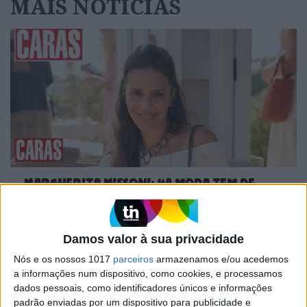
MAIS NOTÍCIAS
Margherita Missoni: “A moda tem de
acompanhar o ritmo das mulheres”
Damos valor à sua privacidade
Nós e os nossos 1017
parceiros
armazenamos e/ou acedemos
a informações num dispositivo, como cookies, e processamos
dados pessoais, como identificadores únicos e informações
padrão enviadas por um dispositivo para publicidade e