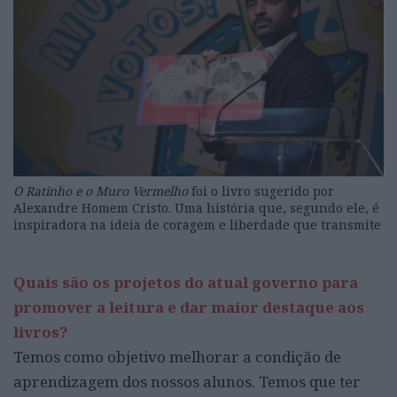
O Ratinho e o Muro Vermelho
foi o livro sugerido por
Alexandre Homem Cristo. Uma história que, segundo ele, é
inspiradora na ideia de coragem e liberdade que transmite
Quais são os projetos do atual governo para
promover a leitura e dar maior destaque aos
livros?
Temos como objetivo melhorar a condição de
aprendizagem dos nossos alunos. Temos que ter