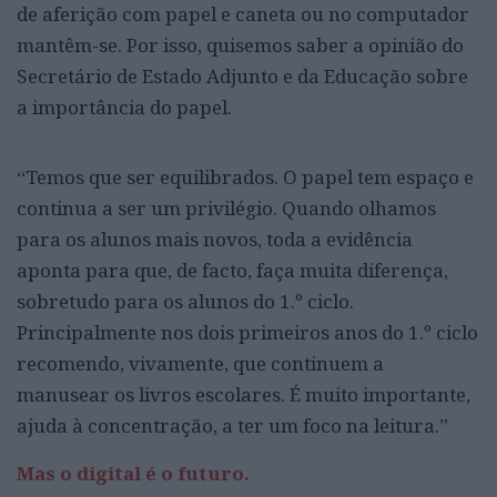
de aferição com papel e caneta ou no computador
mantêm-se. Por isso, quisemos saber a opinião do
Secretário de Estado Adjunto e da Educação sobre
a importância do papel.
“Temos que ser equilibrados. O papel tem espaço e
continua a ser um privilégio. Quando olhamos
para os alunos mais novos, toda a evidência
aponta para que, de facto, faça muita diferença,
sobretudo para os alunos do 1.º ciclo.
Principalmente nos dois primeiros anos do 1.º ciclo
recomendo, vivamente, que continuem a
manusear os livros escolares. É muito importante,
ajuda à concentração, a ter um foco na leitura.”
Mas o digital é o futuro.